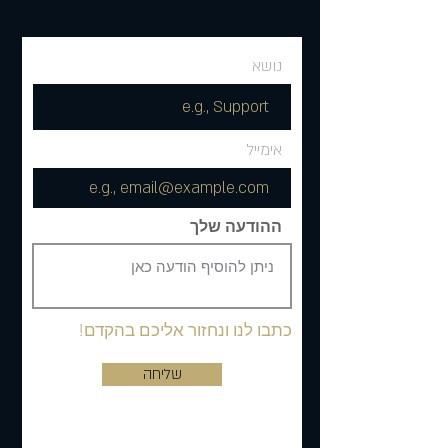
נושא
אימייל
ההודעה שלך
כתבו לנו ונחזור אליכם בהקדם!
שליחה