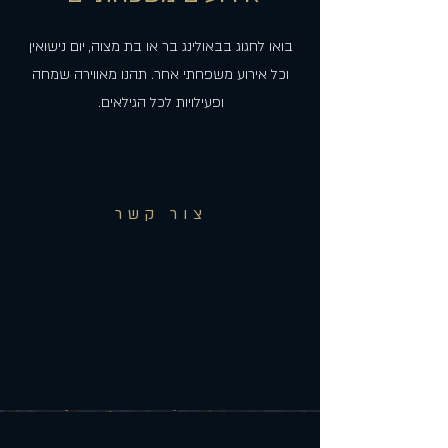
בואו לחגוג בבאולינג בר או בת מצוה, יום נישואין
וכל אירוע משפחתי אחר. תהנו מאווירה שמחה
ופעילויות לכל הגילאים.
צור קשר